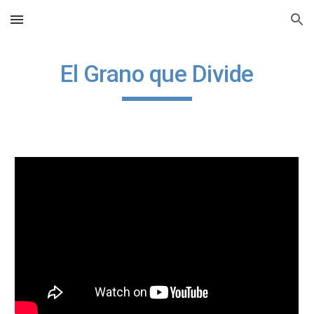
Skip to main content
Skip to navigation
El Grano que Divide