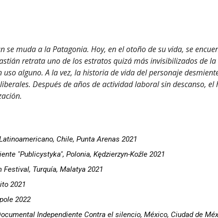
tián se muda a la Patagonia. Hoy, en el otoño de su vida, se en
tián retrata uno de los estratos quizá más invisibilizados de la
n uso alguno. A la vez, la historia de vida del personaje desmien
 liberales. Después de años de actividad laboral sin descanso, e
ación.
r Latinoamericano, Chile, Punta Arenas 2021
iente "Publicystyka", Polonia, Kędzierzyn-Koźle 2021
m Festival, Turquía, Malatya 2021
uito 2021
Opole 2022
ocumental Independiente Contra el silencio, México, Ciudad de Mé