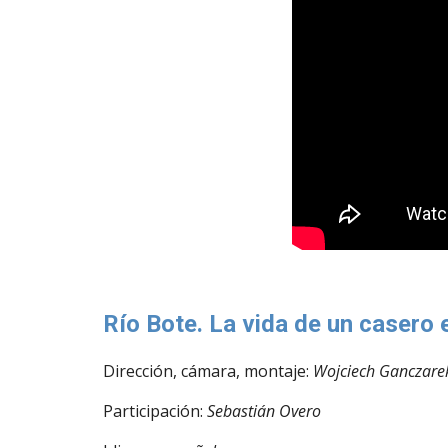
Río Bote. La vida de un casero 
Dirección, cámara, montaje:
Wojciech Ganczare
P
articipación:
Sebastián Overo