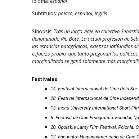
Idioma
:
español
Subtítulos
:
polaco, español, inglés
Sinopsis:
Tras un largo viaje en colectivo Sebas
denominado Río Bote. La actual profesión de Sebas
las estancias patagónicas, extensos latifundios si
esfuerzo propio, que tanto pregonan los políticos
marginalizada se ganó solamente más marginaliz
Festivales
14. Festival Internacional de Cine Polo Su
28. Festival Internacional de Cine Independ
13. İnönü University International Short Fil
6. Festival de Cine Etnográfico, Ecuador, Q
20. Opolskie Lamy Film Festival, Polonia, 
12. Encuentro Hispanoamericano de Cine D