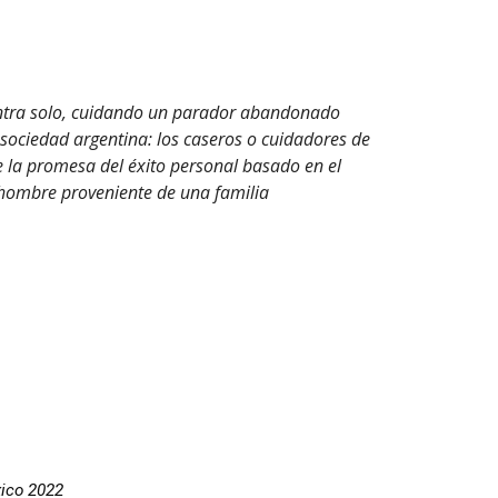
cuentra solo, cuidando un parador abandonado
 sociedad argentina: los caseros o cuidadores de
te la promesa del éxito personal basado en el
l hombre proveniente de una familia
xico 2022