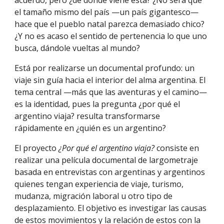
acuerdo, pero ¿de dónde viene esta? ¿No será que
el tamaño mismo del país —un país gigantesco—
hace que el pueblo natal parezca demasiado chico?
¿Y no es acaso el sentido de pertenencia lo que uno
busca, dándole vueltas al mundo?
Está por realizarse un documental profundo: un
viaje sin guía hacia el interior del alma argentina. El
tema central —más que las aventuras y el camino—
es la identidad, pues la pregunta ¿por qué el
argentino viaja? resulta transformarse
rápidamente en ¿quién es un argentino?
El proyecto
¿Por qué el argentino viaja?
consiste en
realizar una película documental de largometraje
basada en entrevistas con argentinas y argentinos
quienes tengan experiencia de viaje, turismo,
mudanza, migración laboral u otro tipo de
desplazamiento. El objetivo es investigar las causas
de estos movimientos y la relación de estos con la