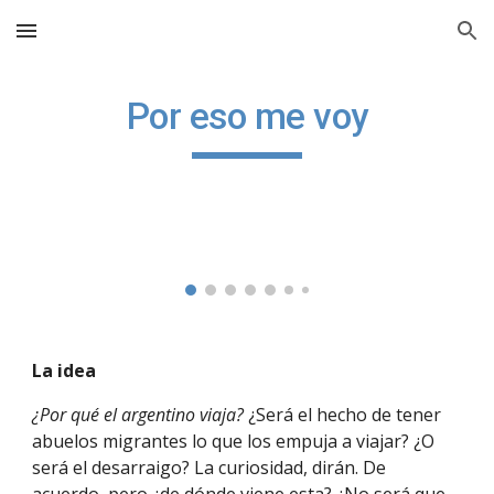
Skip to main content
Skip to navigation
Por eso me voy
La i
dea
¿Por qué el argentino viaja?
¿Será el hecho de tener
abuelos migrantes lo que los empuja a viajar? ¿O
será el desarraigo? La curiosidad, dirán. De